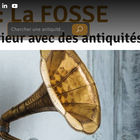
:
La FOSSE
ieur avec des antiquité