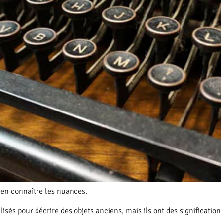
’en connaître les nuances.
sés pour décrire des objets anciens, mais ils ont des signification