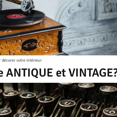
 décorer votre intérieur
tre ANTIQUE et VINTAGE