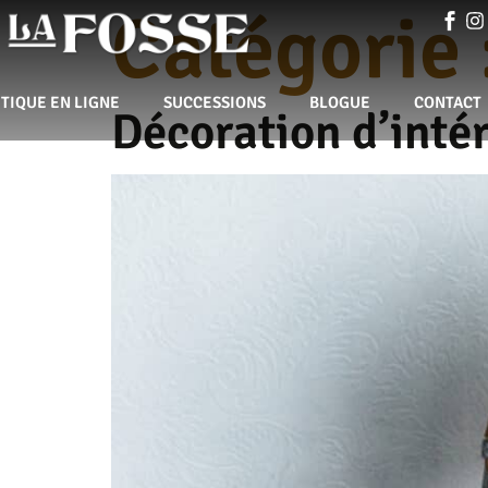
Catégorie 
TIQUE EN LIGNE
SUCCESSIONS
BLOGUE
CONTACT
Décoration d’intér