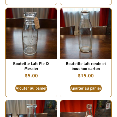
Bouteille Lait Pie IX
Bouteille lait ronde et
Messier
bouchon carton
$
5.00
$
15.00
Ajouter au panier
Ajouter au panier