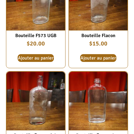
Bouteille F573 UGB
Bouteille Flacon
$
20.00
$
15.00
Ajouter au panier
Ajouter au panier