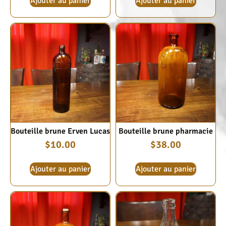
Ajouter au panier
Ajouter au panier
Bouteille brune Erven Lucas
Bouteille brune pharmacie
$
10.00
$
38.00
Ajouter au panier
Ajouter au panier