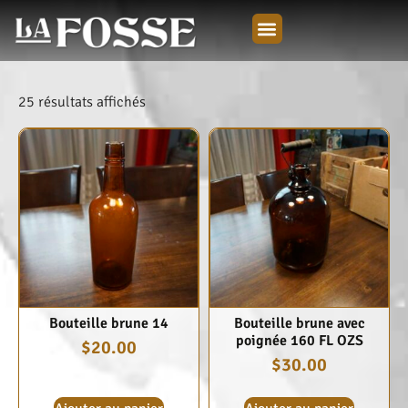
25 résultats affichés
Bouteille brune 14
Bouteille brune avec
poignée 160 FL OZS
$
20.00
$
30.00