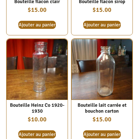
Bouteille flacon clair
Bouteille flacon sirop
$
15.00
$
15.00
Ajouter au panier
Ajouter au panier
Bouteille Heinz Co 1920-
Bouteille lait carrée et
1930
bouchon carton
$
10.00
$
15.00
Ajouter au panier
Ajouter au panier