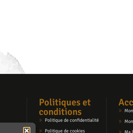
Politiques et
Acc
conditions
Mon
Politique de confidentialité
Mon
Politique de cookies
Ma l