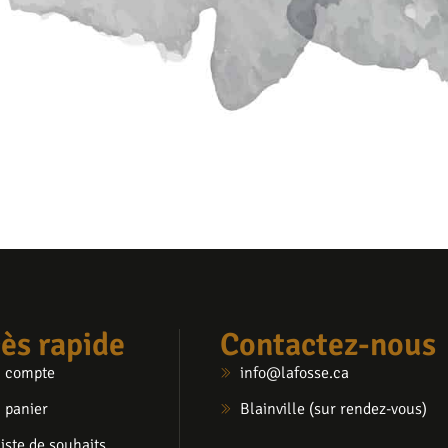
ès rapide
Contactez-nous
 compte
info@lafosse.ca
 panier
Blainville (sur rendez-vous)
iste de souhaits