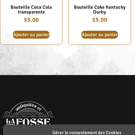
Bouteille Coca Cola
Bouteille Coke Kentucky
transparente
Durby
$
5.00
$
5.00
Ajouter au panier
Ajouter au panier
Gérer le consentement des Cookies