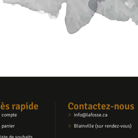
ès rapide
Contactez-nous
 compte
info@lafosse.ca
 panier
Blainville (sur rendez-vous)
iste de souhaits