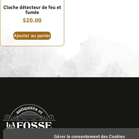
Cloche détecteur de feu et
fumée
$
20.00
Ajouter au panier
Gérer le consentement des Cookies