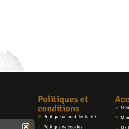
Politiques et
Acc
conditions
Mon
Politique de confidentialité
Mon
Politique de cookies
Ma l