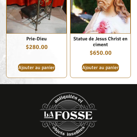
Prie-Dieu
Statue de Jesus Christ en
ciment
$
280.00
$
650.00
Ajouter au panier
Ajouter au panier