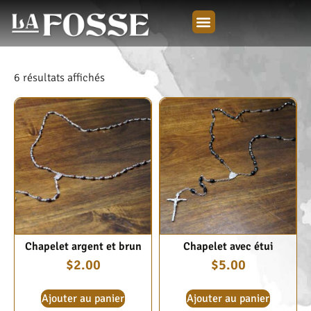
6 résultats affichés
Chapelet argent et brun
Chapelet avec étui
$
2.00
$
5.00
Ajouter au panier
Ajouter au panier