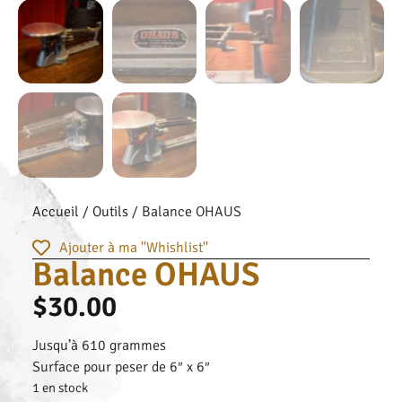
Accueil
/
Outils
/ Balance OHAUS
Ajouter à ma ''Whishlist''
Balance OHAUS
$
30.00
Jusqu’à 610 grammes
Surface pour peser de 6″ x 6″
1 en stock