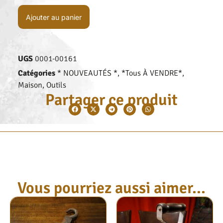
Ajouter au panier
UGS
0001-00161
Catégories
* NOUVEAUTÉS *
,
*Tous À VENDRE*
,
Maison
,
Outils
Partager ce produit
Vous pourriez aussi aimer...