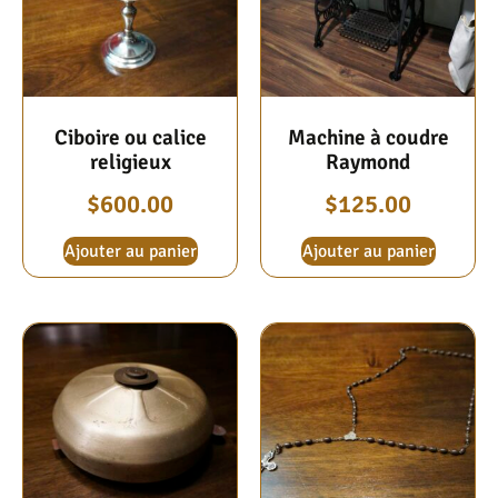
Ciboire ou calice
Machine à coudre
religieux
Raymond
$
600.00
$
125.00
Ajouter au panier
Ajouter au panier