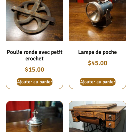
Poulie ronde avec petit
Lampe de poche
crochet
$
45.00
$
15.00
Ajouter au panier
Ajouter au panier