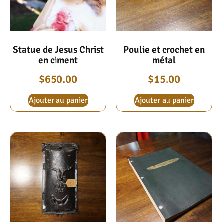
Statue de Jesus Christ
Poulie et crochet en
en ciment
métal
$
650.00
$
15.00
Ajouter au panier
Ajouter au panier