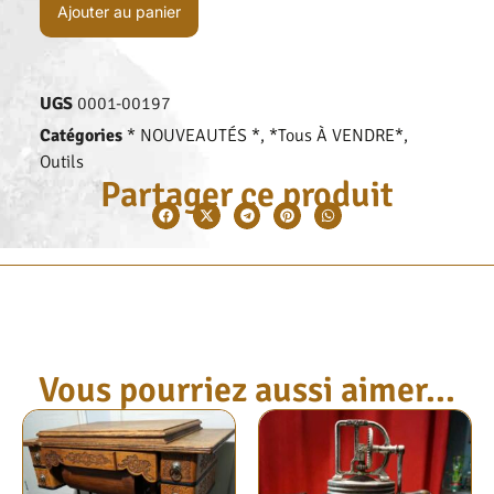
Ajouter au panier
UGS
0001-00197
Catégories
* NOUVEAUTÉS *
,
*Tous À VENDRE*
,
Outils
Partager ce produit
Vous pourriez aussi aimer...