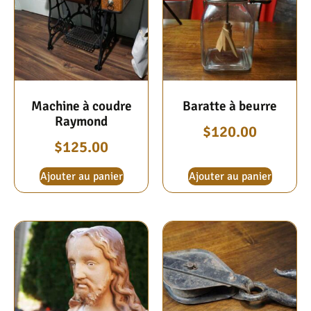
Machine à coudre
Baratte à beurre
Raymond
$
120.00
$
125.00
Ajouter au panier
Ajouter au panier