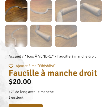
Accueil
/
*Tous À VENDRE*
/ Faucille à manche droit
Ajouter à ma ''Whishlist''
Faucille à manche droit
$
20.00
17″ de long avec le manche
1 en stock