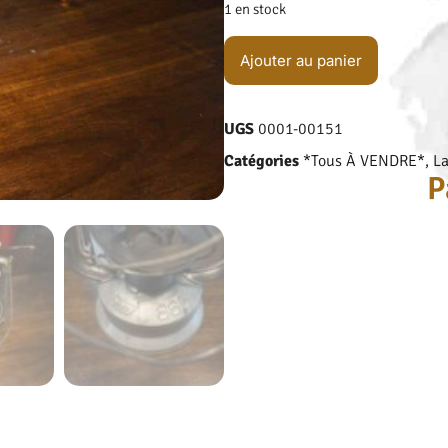
1 en stock
Ajouter au panier
UGS
0001-00151
Catégories
*Tous À VENDRE*
,
La
P