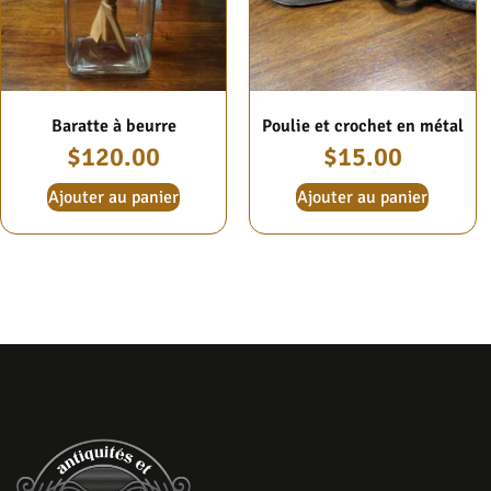
Baratte à beurre
Poulie et crochet en métal
$
120.00
$
15.00
Ajouter au panier
Ajouter au panier