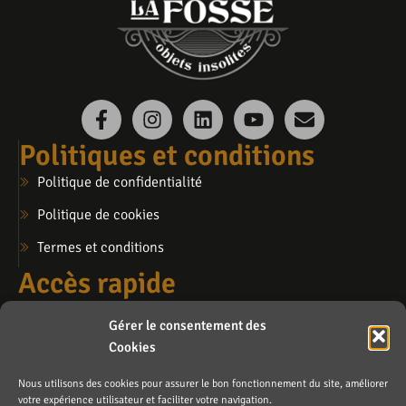
Politiques et conditions
Politique de confidentialité
Politique de cookies
Termes et conditions
Accès rapide
Mon compte
Gérer le consentement des
Mon panier
Cookies
Ma liste de souhaits
Nous utilisons des cookies pour assurer le bon fonctionnement du site, améliorer
Contactez-nous
votre expérience utilisateur et faciliter votre navigation.