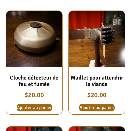
Cloche détecteur de
Maillet pour attendrir
feu et fumée
la viande
$
20.00
$
20.00
Ajouter au panier
Ajouter au panier