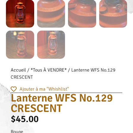
Accueil
/
*Tous À VENDRE*
/ Lanterne WFS No.129
CRESCENT
Ajouter à ma ''Whishlist''
Lanterne WFS No.129
CRESCENT
$
45.00
Rouge