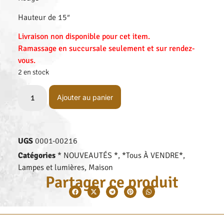
Hauteur de 15″
Livraison non disponible pour cet item.
Ramassage en succursale seulement et sur rendez-
vous.
2 en stock
Ajouter au panier
UGS
0001-00216
Catégories
* NOUVEAUTÉS *
,
*Tous À VENDRE*
,
Lampes et lumières
,
Maison
Partager ce produit