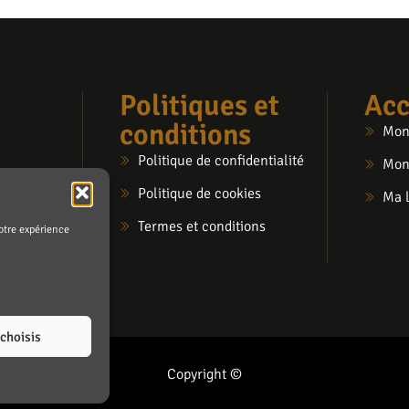
Politiques et
Acc
conditions
Mon
Politique de confidentialité
Mon
Politique de cookies
Ma l
Termes et conditions
otre expérience
 choisis
Copyright ©