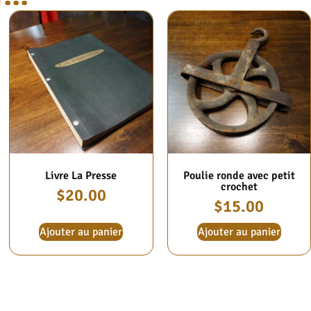
Livre La Presse
Poulie ronde avec petit
crochet
$
20.00
$
15.00
Ajouter au panier
Ajouter au panier