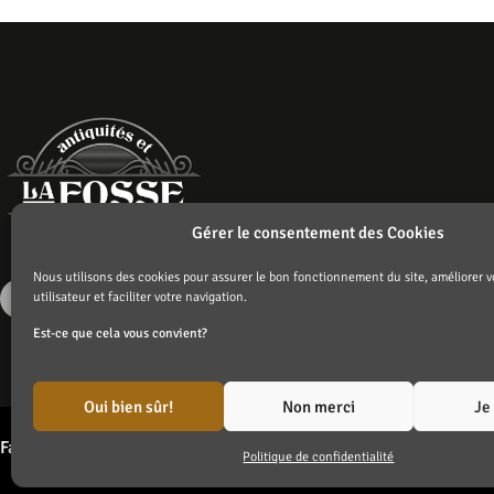
Gérer le consentement des Cookies
Nous utilisons des cookies pour assurer le bon fonctionnement du site, améliorer v
utilisateur et faciliter votre navigation.
Est-ce que cela vous convient?
Oui bien sûr!
Non merci
Je
Fait avec ❤️ par
Agence Branding Inc
Politique de confidentialité