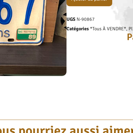
UGS
N-90867
Catégories
*Tous À VENDRE*
,
Pl
P
us pourriez aussi aimer