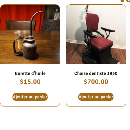
Burette d’huile
Chaise dentiste 1930
$
15.00
$
700.00
Ajouter au panier
Ajouter au panier