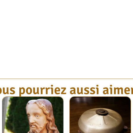
us pourriez aussi aimer