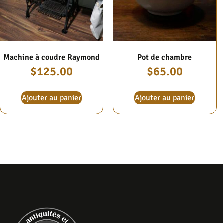
Machine à coudre Raymond
Pot de chambre
$
125.00
$
65.00
Ajouter au panier
Ajouter au panier