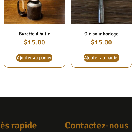
Burette d’huile
Clé pour horloge
$
15.00
$
15.00
Ajouter au panier
Ajouter au panier
ès rapide
Contactez-nous