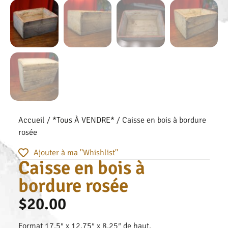
Accueil
/
*Tous À VENDRE*
/ Caisse en bois à bordure
rosée
Ajouter à ma ''Whishlist''
Caisse en bois à
bordure rosée
$
20.00
Format 17,5″ x 12,75″ x 8,25″ de haut.