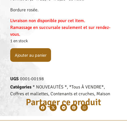
Bordure rosée.
Livraison non disponible pour cet item.
Ramassage en succursale seulement et sur rendez-
vous.
1 en stock
Ajouter au panier
UGS
0001-00198
Catégories
* NOUVEAUTÉS *
,
*Tous À VENDRE*
,
Coffres et mallettes
,
Contenants et cruches
,
Maison
Partager ce produit