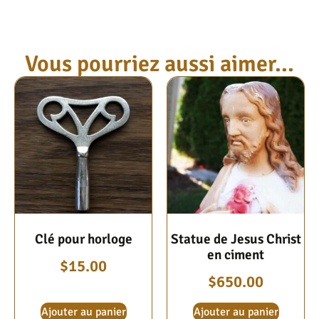
Vous pourriez aussi aimer...
Clé pour horloge
Statue de Jesus Christ
en ciment
$
15.00
$
650.00
Ajouter au panier
Ajouter au panier