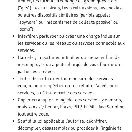
limiter, les formats d’échange de graphiques clairs
(“gifs”), les 1×1pixels, les pixels espions, les cookies
ou autres dispositifs similaires (parfois appelés
“spyware” ou “mécanismes de collecte passive” ou
“pcms”).
Interférer, perturber ou créer une charge indue sur
les services ou les réseaux ou services connectés aux
services.
Harceler, importuner, intimider ou menacer l’un de
nos employés ou agents chargés de vous fournir une
partie des services.
Tenter de contourner toute mesure des services
conçue pour empêcher ou restreindre l’accès aux
services, ou à toute partie des services.
Copier ou adapter le logiciel des services, y compris,
mais sans s’y limiter, Flash, PHP, HTML, JavaScript ou
tout autre code.
Sauf si la loi applicable l’autorise, déchiffrer,
décompiler, désassembler ou procéder à l’ingénierie