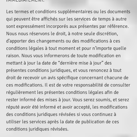
Les termes et conditions supplémentaires ou les documents
qui peuvent être affichés sur les services de temps à autre
sont expressément incorporés aux présentes par référence.
Nous nous réservons le droit, à notre seule discrétion,
d’apporter des changements ou des modifications à ces
conditions légales à tout moment et pour n’importe quelle
raison. Nous vous informerons de toute modification en
mettant à jour la date de “dernière mise à jour” des
présentes conditions juridiques, et vous renoncez à tout
droit de recevoir un avis spécifique concernant chacune de
ces modifications. Il est de votre responsabilité de consulter
régulièrement les présentes conditions légales afin de
rester informé des mises à jour. Vous serez soumis, et serez
réputé avoir été informé et avoir accepté, les modifications
des conditions juridiques révisées si vous continuez à
utiliser les services après la date de publication de ces
conditions juridiques révisées.