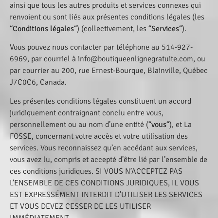
ainsi que tous les autres produits et services connexes qui
renvoient ou sont liés aux présentes conditions légales (les
“
Conditions légales
“) (collectivement, les “
Services
“).
Vous pouvez nous contacter par téléphone au 514-927-
6969, par courriel à info@boutiqueenlignegratuite.com, ou
par courrier au 200, rue Ernest-Bourque, Blainville, Québec
J7C0C6, Canada.
Les présentes conditions légales constituent un accord
juridiquement contraignant conclu entre vous,
personnellement ou au nom d’une entité (“
vous
“), et La
FOSSE, concernant votre accès et votre utilisation des
services. Vous reconnaissez qu’en accédant aux services,
vous avez lu, compris et accepté d’être lié par l’ensemble de
ces conditions juridiques. SI VOUS N’ACCEPTEZ PAS
L’ENSEMBLE DE CES CONDITIONS JURIDIQUES, IL VOUS
EST EXPRESSÉMENT INTERDIT D’UTILISER LES SERVICES
ET VOUS DEVEZ CESSER DE LES UTILISER
IMMÉDIATEMENT.