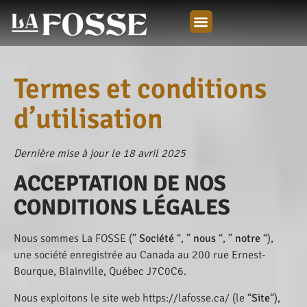
Termes et conditions
d’utilisation
Dernière mise à jour le 18 avril 2025
ACCEPTATION DE NOS
CONDITIONS LÉGALES
Nous sommes La FOSSE (”
Société
“, ”
no
us
“, ”
notre
“),
une société enregistrée au Canada au 200 rue Ernest-
Bourque, Blainville, Québec J7C0C6.
Nous exploitons le site web
https://lafosse.ca/
(le “
Site
“),